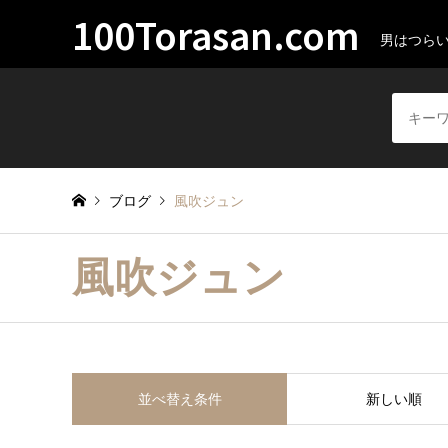
100Torasan.com
男はつら
ブログ
風吹ジュン
風吹ジュン
並べ替え条件
新しい順