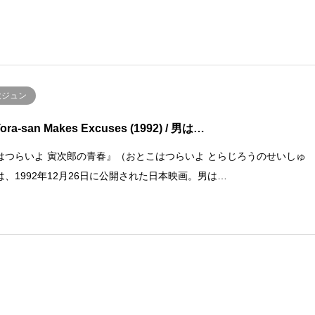
吹ジュン
Tora-san Makes Excuses (1992) / 男は…
はつらいよ 寅次郎の青春』（おとこはつらいよ とらじろうのせいしゅ
は、1992年12月26日に公開された日本映画。男は…