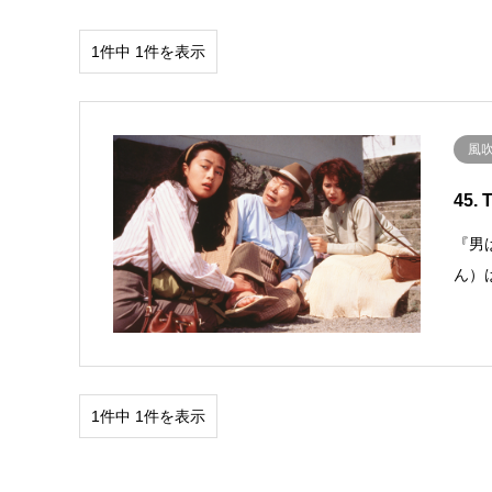
1件中 1件を表示
風
45. 
『男
ん）
1件中 1件を表示