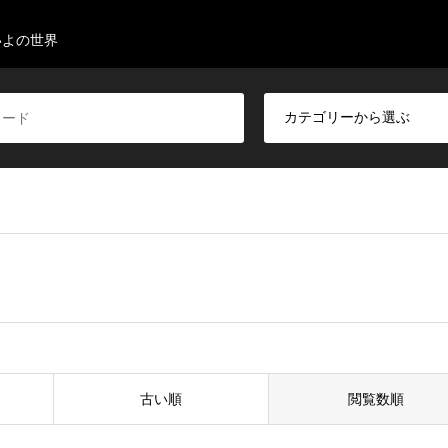
いよの世界
古い順
閲覧数順