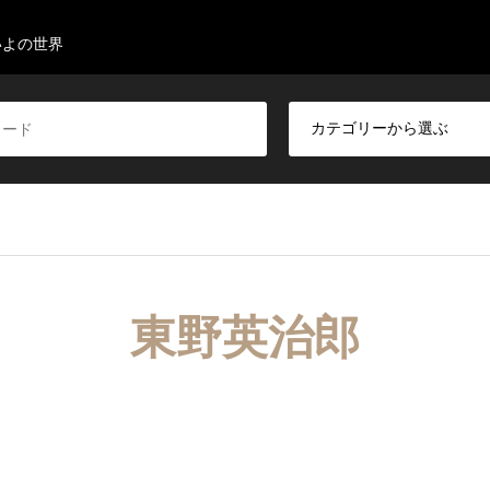
いよの世界
東野英治郎