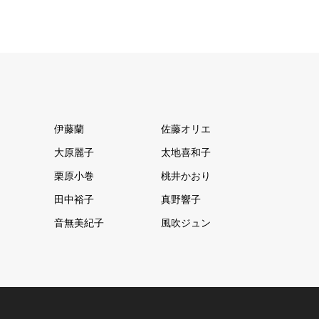
伊藤蘭
佐藤オリエ
大原麗子
太地喜和子
栗原小巻
桃井かおり
田中裕子
真野響子
音無美紀子
風吹ジュン