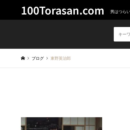
100Torasan.com
男はつら
ブログ
東野英治郎