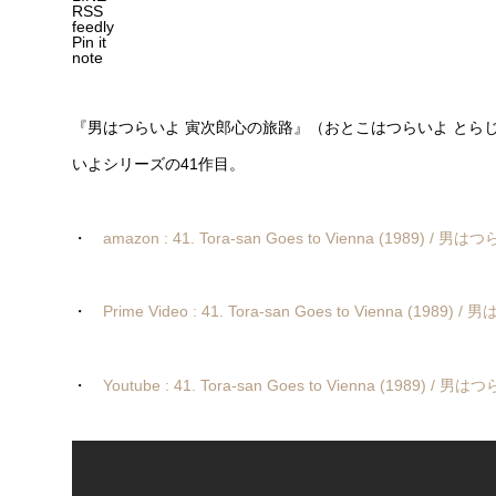
RSS
feedly
Pin it
note
『男はつらいよ 寅次郎心の旅路』（おとこはつらいよ とらじ
いよシリーズの41作目。
・
amazon : 41. Tora-san Goes to Vienna (1989)
・
Prime Video : 41. Tora-san Goes to Vienna (1
・
Youtube : 41. Tora-san Goes to Vienna (1989)