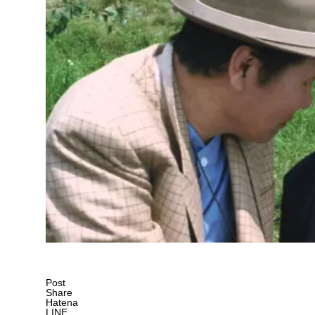
Post
Share
Hatena
LINE