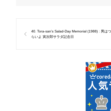
40. Tora-san’s Salad-Day Memorial (1988) : 男は
らいよ 寅次郎サラダ記念日