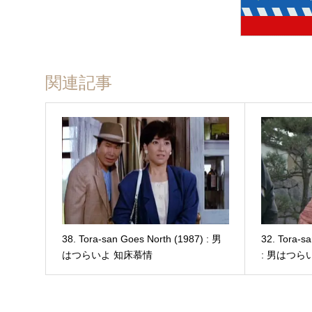
関連記事
38. Tora-san Goes North (1987) : 男
32. Tora-s
はつらいよ 知床慕情
: 男はつ