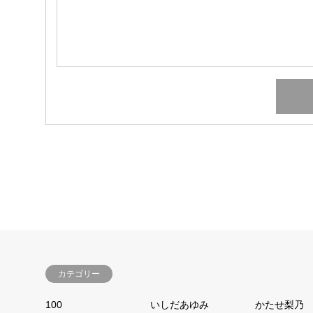
カテゴリー
100
いしだあゆみ
かたせ梨乃