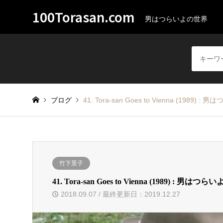
100Torasan.com
男はつらいよの世界
ブログ
41. Tora-san Goes to Vienna (1989
竹下景子
41. Tora-san Goes to Vienna (1989) : 
2018.09.07 / 最終更新日：2019.12.27