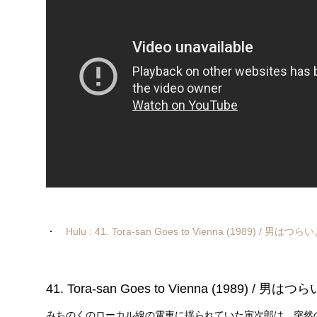
・
Hulu : 41. Tora-san Goes to Vienna (1989) / 
41. Tora-san Goes to Vienna (1989)
みちのくのローカル線の電車に揺られていた寅次郎は、突然